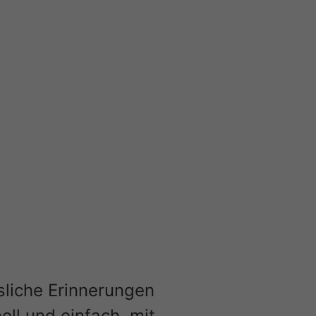
ssliche Erinnerungen
ell und einfach, mit