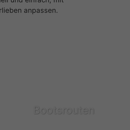
orlieben anpassen.
Bootsrouten