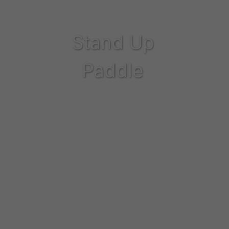
Stand Up
Paddle