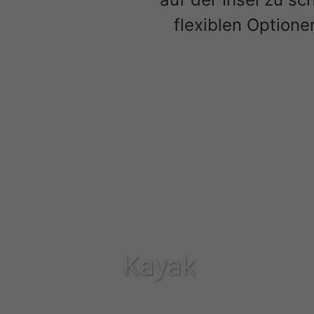
flexiblen Optione
Kayak