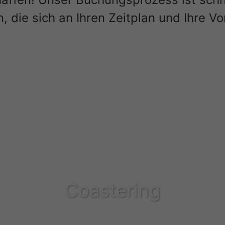
n, die sich an Ihren Zeitplan und Ihre V
Coastering