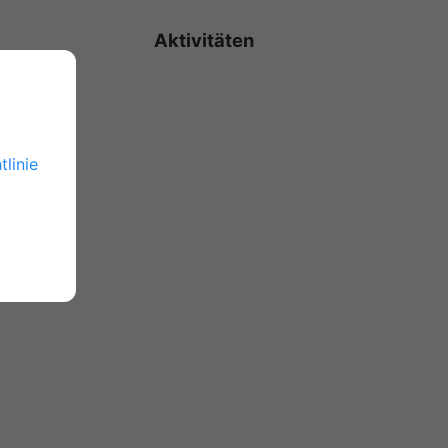
Aktivitäten
tlinie